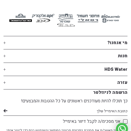
מי אנחנו?
חנות
HDS Water
עזרה
הרשמה לניוזלטר
כך תוכלו להיות מעודכנים ראשונים על כל ההטבות והמבצעים!
דוא׳׳ל
אני מסכימ/ה לקבל דיוור באימייל
אני מאשר/ת את מסירת הפרטים מרצוני החופשי והשימוש בהם כדי ליצור איתי