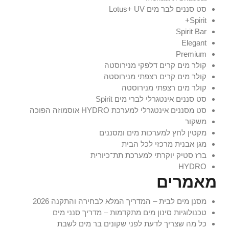
סט סננים לבר מים Lotus+ UV
Spirit+
Spirit Bar
Elegant
Premium
קולר מים קרים דלפקי מנירוסטה
קולר מים קרים רצפתי מנירוסטה
קולר מים רצפתי מנירוסטה
סט סננים אינטגרלי לברי מים Spirit
סט מסננים אינטגרלי למערכת HYDRO אוסמוזה הפוכה
משקור
מקטין לחץ למערכות מים ומסננים
מגן אבנית מרכזי לכל הבית
ברז סטיק יוקרתי למערכת תת־כיורית
HYDRO
מאמרים
מסנן מים לבית – המדריך המלא לבחירה והתקנה 2026
טכנולוגיות סינון מים מתקדמות – מדריך סנני מים
כל מה שצריך לדעת לפני שקונים בר מים לשבת