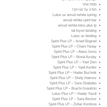
מפת אתר
תודה על פנייתך!
Lutus uv amud nehita spring
amud nehita spirit bar
amud nehita lotus plus lp
tat kiyori landing
Lutus uv landing
Spirit Plus LP – Israel Bograd
Spirit Plus LP – Chani Yanay
Spirit Plus LP – Atara Jorno
Spirit Plus LP – Moria Azulay
Spirit Plus LP – Yael Zien
Spirit Plus LP – Yaeli Kenfer
Spirit Plus LP – Hadar Buchnik
Spirit Plus LP – Shely Haimov
Spirit Plus LP – Sara Shababo
Spirit Plus LP – Brachi Granitzki
Lotus Plus LP – Hadar Yazdi
Spirit Plus LP – Sara Becker
Spirit Plus LP – Zohar Kordova