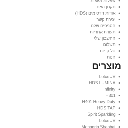
שאלות נפוצות
תקנון האתר
אודות הדס מים (HDS)
יצירת קשר
הסניפים שלנו
תעודת אחריות
החשבון שלי
תשלום
סל קניות
חנות
מוצרים
LotusUV
HDS LUMINA
Infinity
H301
H401 Heavy Duty
HDS TAP
Spirit Sparkling
LotusUV
Mehadrin Shabbat