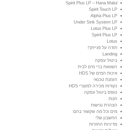
Spirit Plus LP – Hana Malul
Spirit Touch LP
Alpha Plus LP
Under Sink System LP
Lotus Plus LP
Spirit Plus LP
Lotus
תודה על פנייתך!
Landing
ביטול עסקה
השוואת ברי מים לבית
איכות המים של HDS
הזמנת טכנאי
נקודות מכירה למוצרי HDS
טופס ביטול עסקה
חנות
הצהרת נגישות
מים וכל מה שקשור בהם
החשבון שלי
מדיניות החזרות