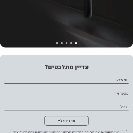
עדיין מתלבטים?
שם מלא
מספר נייד
דוא״ל
תחזרו אליי
אני מאשר/ת את מסירת הפרטים מרצוני החופשי והשימוש בהם כדי ליצור