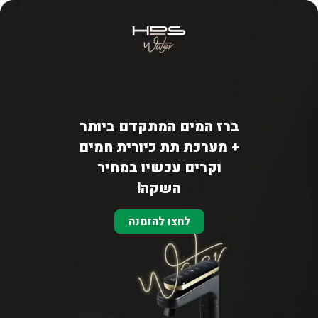
Skip to Content
ברז המים המתקדם ביותר
+ מערכת תת כיורית חמים
וקרים עכשיו במחיר
השקה!
לחצו להזמנה