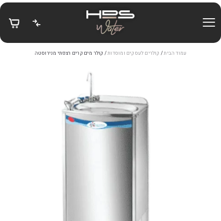
בחזרה למעלה
Skip to Content
עמוד הבית
/
קולרים לעסקים ומוסדות
/ קולר מים קרים רצפתי מנירוסטה