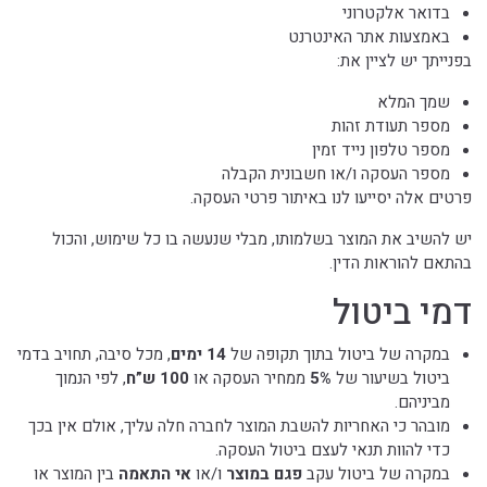
בדואר אלקטרוני
באמצעות אתר האינטרנט
בפנייתך יש לציין את:
שמך המלא
מספר תעודת זהות
מספר טלפון נייד זמין
מספר העסקה ו/או חשבונית הקבלה
פרטים אלה יסייעו לנו באיתור פרטי העסקה.
יש להשיב את המוצר בשלמותו, מבלי שנעשה בו כל שימוש, והכול
בהתאם להוראות הדין.
דמי ביטול
במקרה של ביטול בתוך תקופה של
14 ימים
, מכל סיבה, תחויב בדמי
ביטול בשיעור של
5%
ממחיר העסקה או
100 ש”ח
, לפי הנמוך
מביניהם.
מובהר כי האחריות להשבת המוצר לחברה חלה עליך, אולם אין בכך
כדי להוות תנאי לעצם ביטול העסקה.
במקרה של ביטול עקב
פגם במוצר
ו/או
אי התאמה
בין המוצר או