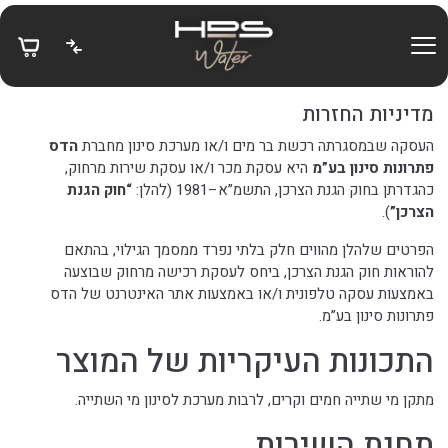
בחזרה למעלה
Skip to Content
מדיניות החזרות
העסקה שבמסגרתה רכשת בר מים ו/או מערכת סינון מחברת
הדס
פתרונות סינון בע”מ
היא עסקת מכר ו/או עסקת שירות מרחוק,
כהגדרתן בחוק הגנת הצרכן, התשמ”א–1981 (להלן:
“חוק הגנת
הצרכן”
).
הפרטים שלהלן מהווים חלק בלתי נפרד ממסמך הגילוי, בהתאם
להוראות חוק הגנת הצרכן, ביחס לעסקת רכישה מרחוק שבוצעה
באמצעות עסקה טלפונית ו/או באמצעות אתר האינטרנט של הדס
פתרונות סינון בע”מ.
התכונות העיקריות של המוצר
מתקן מי שתייה חמים וקרים, לרבות מערכת לסינון מי השתייה.
תחנת השירות