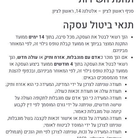
סניף ראשון לציון – אלטלנה 14, ראשון לציון.
תנאי ביטול עסקה
הנך רשאי לבטל את העסקה, מכל סיבה, בתוך
14 ימים
ממועד
התקנת המוצר בביתך או ממועד קבלת טופס גילוי זה, לפי המאוחר
מביניהם.
אם הנך מוכר כ
אדם עם מוגבלות
,
אזרח ותיק
או
עולה חדש
, הנך
רשאי לבטל את העסקה בתוך
4 חודשים
ממועד ביצוע העסקה או
ממועד קבלת טופס גילוי זה, לפי המאוחר מביניהם, ובכפוף להצגת
אחד מהמסמכים הבאים:
תעודה שניתנה לצרכן על ידי המדינה, המעידה כי הוא אזרח ותיק;
תעודת עולה או תעודת זכאות כעולה;
תעודה המעידה כי הנך אדם עם מוגבלות לתקופה העולה על
שישה חודשים, שניתנה על ידי גורם המוסמך לפי דין לקבוע
קיומה של מוגבלות כאמור;
תעודה המעידה על נכות או אישור זכאות לקצבה בשל מוגבלות,
שניתנו לצרכן על ידי המוסד לביטוח לאומי;
תעודה המעידה על נכות, שניתנה לצרכן לפי חוק הנכים (תגמולים