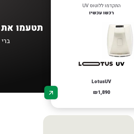
התקדמו ללוטוס UV
רכשו עכשיו
תטעמו את ה
ברי 
LotusUV
₪
1,890