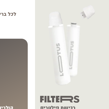
לכל ברי
רכישת פילטרים
קולרים