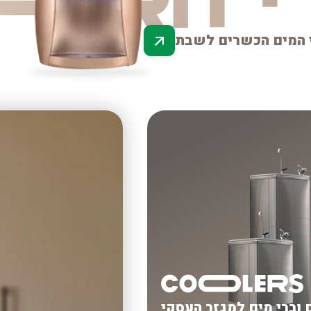
 המים הכשרים לשבת
 וברי מים למגזר העסקי