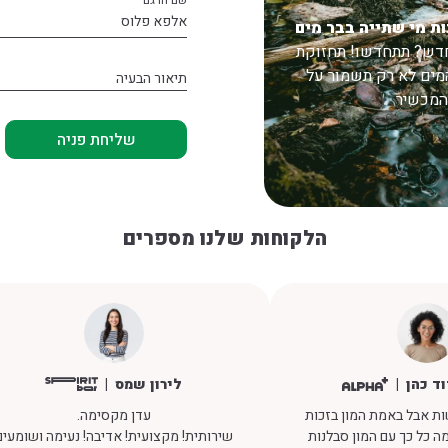
אלפא פלוס
ת מי שתייה בבר מים
חדש? תתחדשו! תחזוקת
מים לא רק תשמור על
תיאור הבעיה
המכשיר
הלקוחות שלנו מספרים
וד כהן
לירון שמס
ת אבל באמת המון בזכות
עדן מקסימה.
מה כל כך עם המון סבלנות
שירותית! מקצועית! אדיבה! נעימה ושומעים