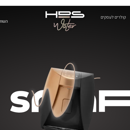
קולרים לעסקים
השווא