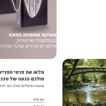
מערכת אוסמוזה הפוכה
קומפקטית ואיכותית,
פילטרים מהירים ומיכל אגירה 
מלאו את פרטי הפנייה
מולכם הגעה של טכנא
שעות הפעילות שלנו הם: ימים א' - ה' 09:00-16:30 |
שם מלא
שם הדגם