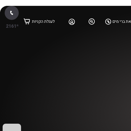
ת ברי מים
לעגלת הקניות
*2161