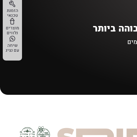
הזמנת
טכנאי
והה ביותר
מוצרים
נלווים
מים
שיחה
עם נציג