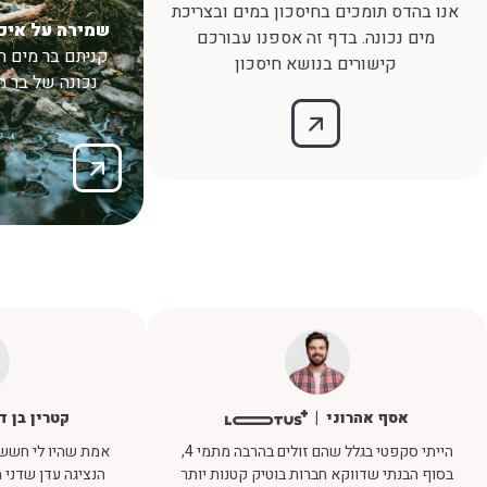
אנו בהדס תומכים בחיסכון במים ובצריכת
שמירה על איכו
מים נכונה. בדף זה אספנו עבורכם
קניתם בר מים 
קישורים בנושא חיסכון
נכונה של בר ה
אסף אהרוני
קטרין בן ד
הייתי סקפטי בגלל שהם זולים בהרבה מתמי 4,
אמת שהיו לי חששו
בסוף הבנתי שדווקא חברות בוטיק קטנות יותר
הנציגה עדן שדני 