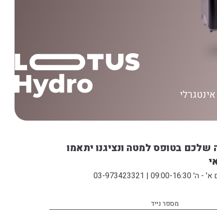
אינטגרלי
 שלכם בטופס למטה ונציגנו יתאמו
י
 03-973423321
מספר נייד