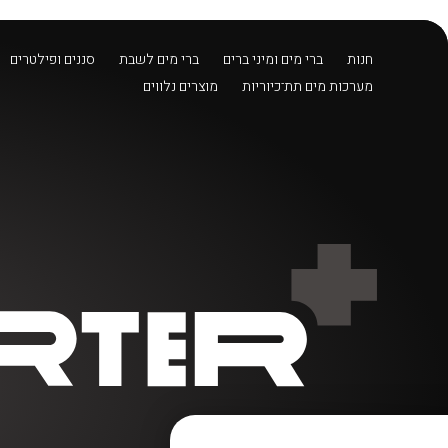
בחזרה למעלה
Skip to Content
חנות
ברי מים ומיני ברים
ברי מים לשבת
סננים ופילטרים
מערכות מים תת־כיוריות
מוצרים נלווים