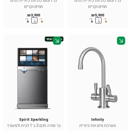
ברז ומערכת תת־כיורית למים
ברז ומערכת תת־כיורית למים
חמים וקרים
חמים וקרים
₪
3,900
₪
5,900
חדש באתר
Spirit Sparkling
Infinity
מערכת מים תת-כיורית
בר סודה חכם 3 ב־1 לבית ולמשרד