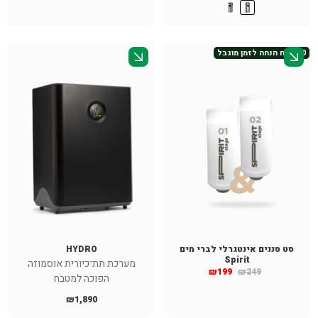
50 ש״ח הנחה לזמן מוגבל
סט סננים אינטגרלי לברי מים
HYDRO
Spirit
מערכת תת־כיורית אוסמוזה
₪
199
₪
249
הפוכה למטבח
₪
1,890