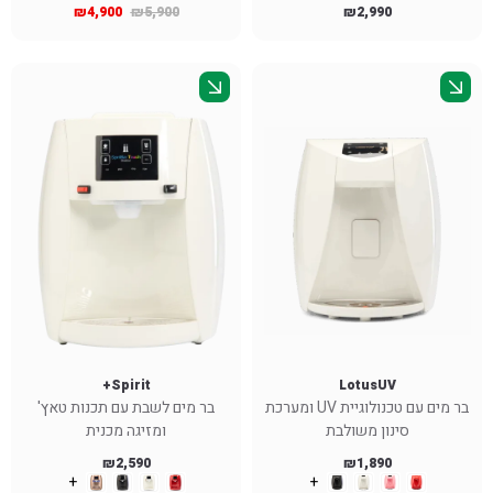
₪
4,900
₪
5,900
₪
2,990
Spirit+
LotusUV
בר מים עם טכנולוגיית UV ומערכת
בר מים לשבת עם תכנות טאץ'
סינון משולבת
ומזיגה מכנית
₪
2,590
₪
1,890
+
+