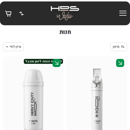
בחזרה למעלה
Skip to Content
חנות
סינון
מיון לפי
50 ש״ח הנחה לזמן מוגבל