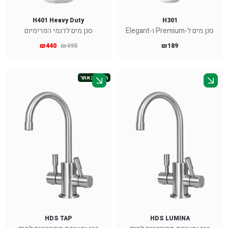
H401 Heavy Duty
H301
סנן מים ל-Premium ו-Elegant
סנן מים לדגמי הפרימיום
₪
440
₪
490
₪
189
חדש באתר
HDS TAP
HDS LUMINA