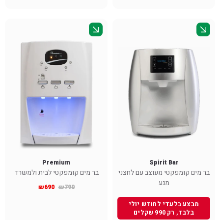
Premium
Spirit Bar
בר מים קומפקטי מעוצב עם לחצני
בר מים קומפקטי לבית ולמשרד
מגע
₪
690
₪
790
מבצע בלעדי לחודש יולי
בלבד, רק 990 שקלים