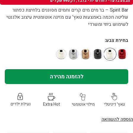
מבצע בלעדי לחודש יולי בלבד, רק 990 שקלים
Spirit Bar – בר מים מים קרים וחמים מסוננים בלחיצת כפתור
שליטה חכמה באמצעות טאץ’ עם מזיגה אוטומטית עיצוב אלגנטי
לשימוש ביתי ומשרדי
בחירת צבע
להזמנה מהירה
נעילת ילדים 
טאץ' דיגיטלי 
מילוי אוטומטי 
Extra Hot
הוספה להשוואה