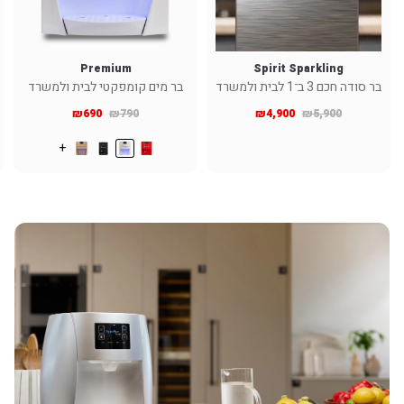
Premium
Spirit Sparkling
בר סודה חכם 3 ב־1 לבית ולמשרד
בר מים קומפקטי לבית ולמשרד
₪
690
₪
790
₪
4,900
₪
5,900
+