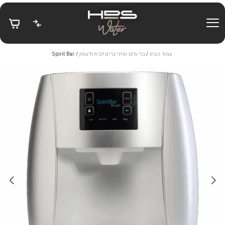
בחזרה למעלה
Skip to Content
עמוד הבית
/
ברי מים ומיני ברים לבית ולעסק
/ Spirit Bar