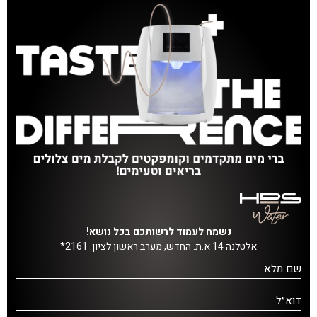
נשמח לעמוד לרשותכם בכל נושא!
אלטלנה 14 א.ת. החדש, מערב ראשון לציון. 2161*
שם מלא
דוא״ל