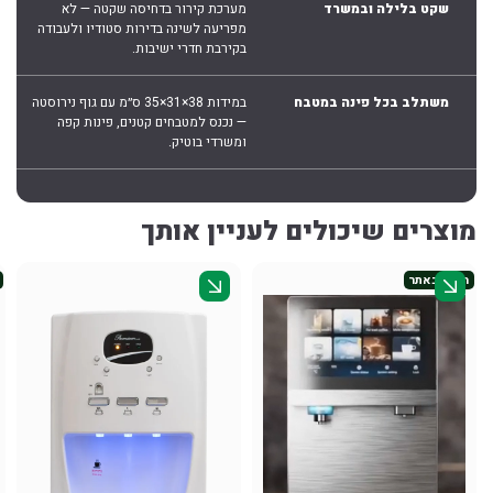
שקט בלילה ובמשרד
מערכת קירור בדחיסה שקטה — לא
מפריעה לשינה בדירות סטודיו ולעבודה
בקירבת חדרי ישיבות.
משתלב בכל פינה במטבח
במידות 38×31×35 ס״מ עם גוף נירוסטה
— נכנס למטבחים קטנים, פינות קפה
ומשרדי בוטיק.
מוצרים שיכולים לעניין אותך
חדש באתר