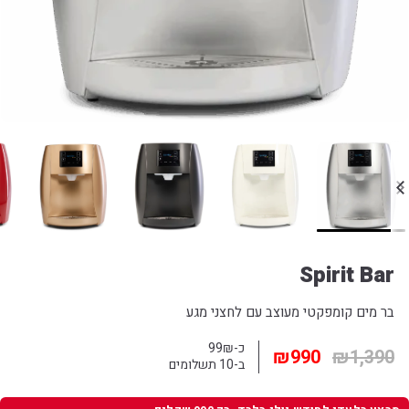
Spirit Bar
בר מים קומפקטי מעוצב עם לחצני מגע
כ-99₪
₪
990
₪
1,390
ב-10 תשלומים