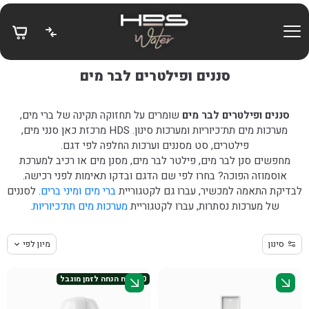
בחזרה למעלה
Skip to Content
סננים ופילטרים לבר מים
סננים ופילטרים לבר מים
שומרים על תחזוקה תקינה של ברי מים,
מערכות מים תת־כיוריות ומערכות סינון. HDS מרכזת כאן סנני מים,
פילטרים, סט מסננים וערכות החלפה לפי דגם.
מחפשים סנן לבר מים, פילטר לבר מים, מסנן מים או רכיב למערכת
אוסמוזה הפוכה? בחרו לפי שם הדגם ובדקו תאימות לפני רכישה.
לבדיקת התאמה למכשיר, עברו גם לקטגוריית
ברי מים ומיני ברים
. לסננים
של מערכות נסתרות, עברו לקטגוריית
מערכות מים תת־כיוריות
.
סינון
מיון לפי
50 ש״ח הנחה לזמן מוגבל