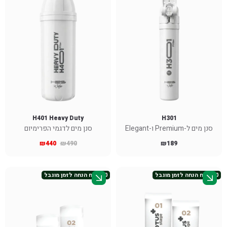
H401 Heavy Duty
H301
סנן מים ל-Premium ו-Elegant
סנן מים לדגמי הפרימיום
₪
440
₪
490
₪
189
50 ש״ח הנחה לזמן מוגבל
50 ש״ח הנחה לזמן מוגבל