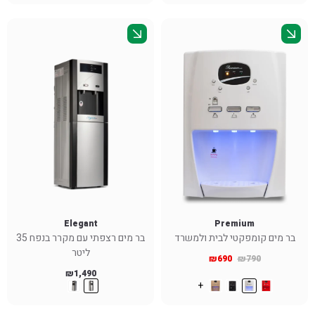
Elegant
Premium
בר מים קומפקטי לבית ולמשרד
בר מים רצפתי עם מקרר בנפח 35
ליטר
₪
690
₪
790
₪
1,490
+