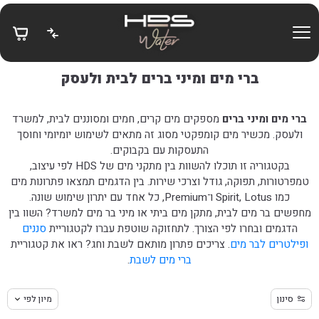
בחזרה למעלה
Skip to Content
ברי מים ומיני ברים לבית ולעסק
ברי מים ומיני ברים
מספקים מים קרים, חמים ומסוננים לבית, למשרד
ולעסק. מכשיר מים קומפקטי מסוג זה מתאים לשימוש יומיומי וחוסך
התעסקות עם בקבוקים.
בקטגוריה זו תוכלו להשוות בין מתקני מים של HDS לפי עיצוב,
טמפרטורות, תפוקה, גודל וצרכי שירות. בין הדגמים תמצאו פתרונות מים
כמו Spirit, Lotus ו־Premium, כל אחד עם יתרון שימוש שונה.
מחפשים בר מים לבית, מתקן מים ביתי או מיני בר מים למשרד? השוו בין
הדגמים ובחרו לפי הצורך. לתחזוקה שוטפת עברו לקטגוריית
סננים
ופילטרים לבר מים
. צריכים פתרון מותאם לשבת וחג? ראו את קטגוריית
ברי מים לשבת
.
סינון
מיון לפי