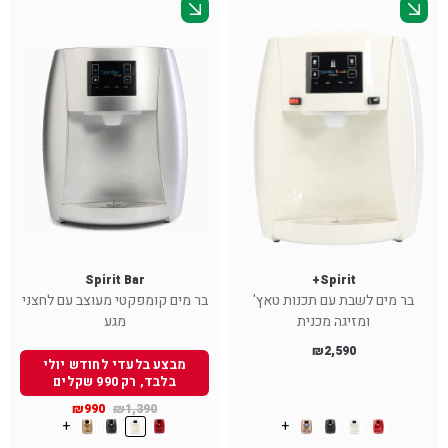
Spirit Bar
Spirit+
בר מים לשבת עם תכנות טאץ'
בר מים קומפקטי מעוצב עם לחצני
ומזיגה מכנית
מגע
₪
2,590
מבצע בלעדי לחודש יולי
בלבד, רק 990 שקלים
₪
990
₪
1,390
+
+