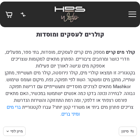
בחזרה למעלה
Skip to Content
קולרים לעסקים ומוסדות
קולר מים קרים
מספק מים קרים לעסקים, מוסדות, בתי ספר, מפעלים,
חדרי כושר ומרחבים ציבוריים. הפתרון מתאים למקומות שצריכים
אספקת מים נגישה לאורך יום פעילות.
בקטגוריה זו תמצאו קולרי מים, קולר נירוסטה, קולר מים תעשייתי, מתקן
שתייה, מתקן מים ומשקור. השוו לפי תפוקה, נפח, מיקום ועומס שימוש.
Mashkor מתאים לצרכים מוסדיים ותעשייתיים עם דרישת תפוקה
גבוהה. לבחירה נכונה בדקו כמה אנשים ישתמשו במכשיר, האם מתאים
פורמט רצפתי או דלפקי, ומה רמת התחזוקה והשירות הנדרשת.
צריכים פתרון מים ביתי או משרדי קטן יותר? עברו לקטגוריית
ברי מים
ומיני ברים
.
סינון
מיון לפי