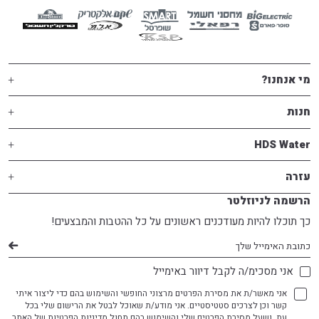
מי אנחנו?
חנות
HDS Water
עזרה
הרשמה לניוזלטר
כך תוכלו להיות מעודכנים ראשונים על כל ההטבות והמבצעים!
דוא׳׳ל
אני מסכימ/ה לקבל דיוור באימייל
אני מאשר/ת את מסירת הפרטים מרצוני החופשי והשימוש בהם כדי ליצור איתי
קשר וכן לצרכים סטטיסטיים. אני מודע/ת שאוכל לבטל את הרישום שלי בכל
עת, ושעל מסירת הפרטים שלי והשימוש בהם תחול
מדיניות הפרטיות
של האתר