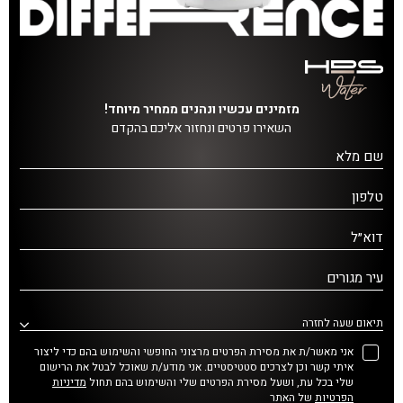
מזמינים עכשיו ונהנים ממחיר מיוחד!
השאירו פרטים ונחזור אליכם בהקדם
שם מלא
טלפון
דוא״ל
עיר מגורים
תיאום שעה לחזרה
אני מאשר/ת את מסירת הפרטים מרצוני החופשי והשימוש בהם כדי ליצור
איתי קשר וכן לצרכים סטטיסטיים. אני מודע/ת שאוכל לבטל את הרישום
שלי בכל עת, ושעל מסירת הפרטים שלי והשימוש בהם תחול
מדיניות
הפרטיות
של האתר