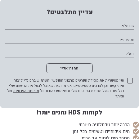
עדיין מתלבטים?
שם מלא
מספר נייד
דוא״ל
תחזרו אליי
אני מאשר/ת את מסירת הפרטים מרצוני החופשי והשימוש בהם כדי ליצור
איתי קשר וכן לצרכים סטטיסטיים. אני מודע/ת שאוכל לבטל את הרישום שלי
בכל עת, ושעל מסירת הפרטים שלי והשימוש בהם תחול
מדיניות הפרטיות
של
האתר
לקוחות HDS נהנים יותר!
הרבה יותר טכנולוגיה בשבת!
מים איכותיים וטעימים בכל זמן
מטהר מים לוטוס עד הבית