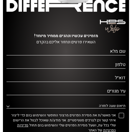
מזמינים עכשיו ונהנים ממחיר מיוחד!
השאירו פרטים ונחזור אליכם בהקדם
שם מלא
טלפון
דוא״ל
עיר מגורים
תיאום שעה לחזרה
אני מאשר/ת את מסירת הפרטים מרצוני החופשי והשימוש בהם כדי ליצור
איתי קשר וכן לצרכים סטטיסטיים. אני מודע/ת שאוכל לבטל את הרישום
שלי בכל עת, ושעל מסירת הפרטים שלי והשימוש בהם תחול
מדיניות
הפרטיות
של האתר