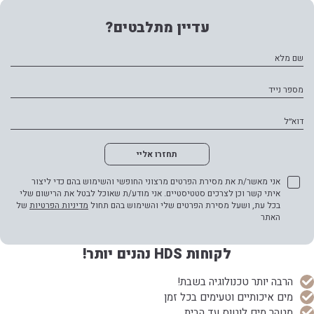
עדיין מתלבטים?
שם מלא
מספר נייד
דוא״ל
תחזרו אליי
אני מאשר/ת את מסירת הפרטים מרצוני החופשי והשימוש בהם כדי ליצור
איתי קשר וכן לצרכים סטטיסטיים. אני מודע/ת שאוכל לבטל את הרישום שלי
בכל עת, ושעל מסירת הפרטים שלי והשימוש בהם תחול
מדיניות הפרטיות
של
האתר
לקוחות HDS נהנים יותר!
הרבה יותר טכנולוגיה בשבת!
מים איכותיים וטעימים בכל זמן
מטהר מים לוטוס עד הבית