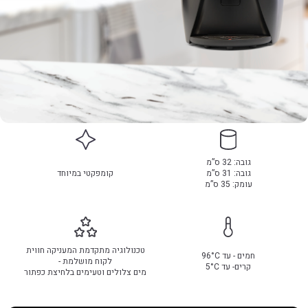
גובה: 32 ס”מ
גובה: 31 ס”מ
קומפקטי במיוחד
עומק: 35 ס”מ
טכנולוגיה מתקדמת המעניקה חווית
חמים - עד 96°C
לקוח מושלמת -
קרים- עד 5°C
מים צלולים וטעימים בלחיצת כפתור