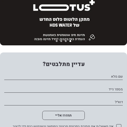
עדיין מתלבטים?
שם מלא
מספר נייד
דוא״ל
תחזרו אליי
אני מאשר/ת את מסירת הפרטים מרצוני החופשי והשימוש בהם כדי ליצור