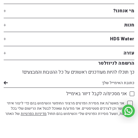
מי אנחנו?
חנות
HDS Water
עזרה
הרשמה לניוזלטר
כך תוכלו להיות מעודכנים ראשונים על כל ההטבות והמבצעים!
דוא׳׳ל
אני מסכימ/ה לקבל דיוור באימייל
אני מאשר/ת את מסירת הפרטים מרצוני החופשי והשימוש בהם כדי ליצור איתי
קשר וכן לצרכים סטטיסטיים. אני מודע/ת שאוכל לבטל את הרישום שלי בכל
עת, ושעל מסירת הפרטים שלי והשימוש בהם תחול
מדיניות הפרטיות
של האתר