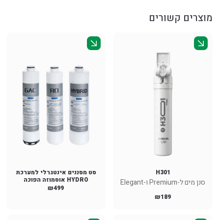
מוצרים קשורים
H301
סט מסננים אינטגרלי למערכת
HYDRO אוסמוזה הפוכה
סנן מים ל-Premium ו-Elegant
₪
499
₪
189