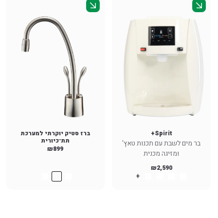
Spirit+
ברז סטיק יוקרתי למערכת
תת־כיורית
בר מים לשבת עם תכנות טאץ'
₪
899
ומזיגה מכנית
₪
2,590
+