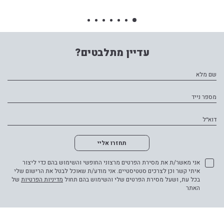
עדיין מתלבטים?
שם מלא
מספר נייד
דוא״ל
תחזרו אליי
אני מאשר/ת את מסירת הפרטים מרצוני החופשי והשימוש בהם כדי ליצור
איתי קשר וכן לצרכים סטטיסטיים. אני מודע/ת שאוכל לבטל את הרישום שלי
בכל עת, ושעל מסירת הפרטים שלי והשימוש בהם תחול
מדיניות הפרטיות
של
האתר