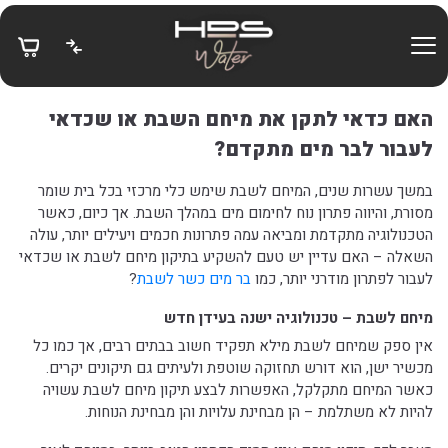
בחזרה למעלה
Skip to Content
האם כדאי לתקן את מיחם השבת או שכדאי
לעבור לבר מים מתקדם?
במשך עשרות שנים, המיחם לשבת שימש כלי מרכזי בכל בית שומר
מסורת, והיווה פתרון נוח לחימום מים במהלך השבת. אך כיום, כאשר
הטכנולוגיה מתקדמת ומביאה עמה פתרונות חכמים ויעילים יותר, עולה
השאלה – האם עדיין יש טעם להשקיע בתיקון מיחם לשבת או שכדאי
לעבור לפתרון מודרני יותר, כמו
בר מים כשר לשבת
?
מיחם לשבת – טכנולוגיה ישנה בעידן חדש
אין ספק שמיחם לשבת מילא תפקיד חשוב בבתים רבים, אך כמו כל
מכשיר ישן, הוא דורש תחזוקה שוטפת ולעיתים גם תיקונים יקרים.
כאשר המיחם מתקלקל, האפשרות לבצע תיקון מיחם לשבת עשויה
להיות לא משתלמת – הן מבחינת עלויות והן מבחינת הנוחות.