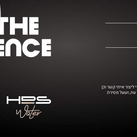
ליצור איתי קשר וכן
 עת, ושעל מסירת