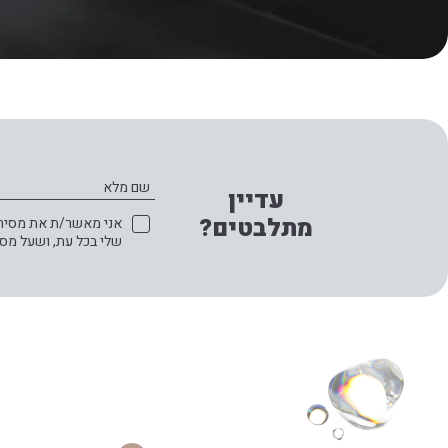
שם מלא
עדיין
מתלבטים?
אני מאשר/ת את מסירת 
שלי בכל עת, ושעל מס