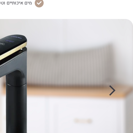
מים איכותיים וטע