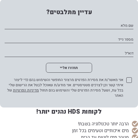
עדיין מתלבטים?
שם מלא
מספר נייד
דוא״ל
תחזרו אליי
אני מאשר/ת את מסירת הפרטים מרצוני החופשי והשימוש בהם כדי ליצור
איתי קשר וכן לצרכים סטטיסטיים. אני מודע/ת שאוכל לבטל את הרישום שלי
בכל עת, ושעל מסירת הפרטים שלי והשימוש בהם תחול
מדיניות הפרטיות
של
האתר
לקוחות HDS נהנים יותר!
הרבה יותר טכנולוגיה בשבת!
מים איכותיים וטעימים בכל זמן
מטהר מים לוטוס עד הבית