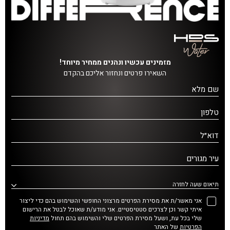
מזמינים עכשיו ונהנים ממחיר מיוחד!
השאירו פרטים ונחזור אליכם בהקדם
שם מלא
טלפון
דוא״ל
עיר מגורים
תיאום שעה לחזרה
אני מאשר/ת את מסירת הפרטים מרצוני החופשי והשימוש בהם כדי ליצור
איתי קשר וכן לצרכים סטטיסטיים. אני מודע/ת שאוכל לבטל את הרישום
שלי בכל עת, ושעל מסירת הפרטים שלי והשימוש בהם תחול
מדיניות
הפרטיות
של האתר