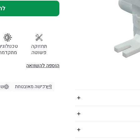
לה
תחזוקה
טכנולוגיה
פשוטה
מתקדמת
הוספה להשוואה
רכישה מאובטחת
שי