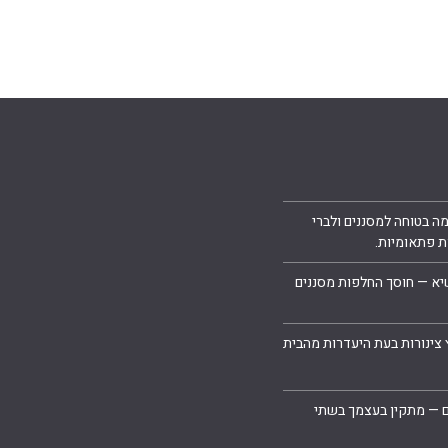
ה בטוחה למסננים ולברי
ת פתאומיות.
יא — חוסך החלפות מסננים
 צינורות בעת היעדרות מהבית
ם — מתקין בעצמך בשתי