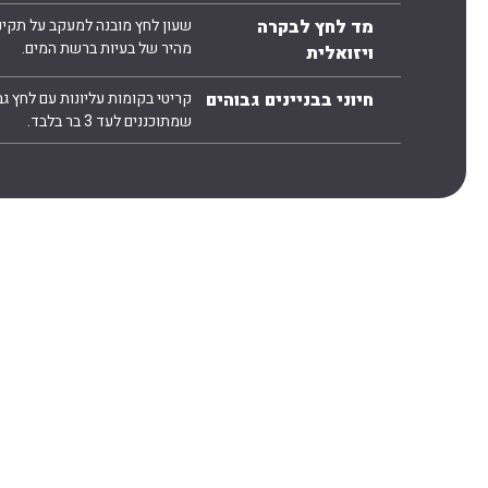
מד לחץ לבקרה
שעון לחץ מובנה למעקב על תקי
מהיר של בעיות ברשת המים.
ויזואלית
חיוני בבניינים גבוהים
קריטי בקומות עליונות עם לחץ ג
שמתוכננים לעד 3 בר בלבד.