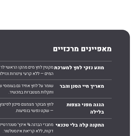
מאפיינים מרכזיים
מונע נזקי לחץ למערכת
מקטין לחץ מים מהקו הראשי לרמ
המים — ללא קרעי צינורות ונזילו
מאריך חיי הסנן והבר
שומר על לחץ אחיד גם בעומסי ש
ותקלות מצטברות במכשיר.
הגנה מפני הצפות
לחץ מבוקר מצמצם סיכון לפיצוץ
— שקט נפשי בנסיעות.
בלילה
התקנה קלה בלי טכנאי
מחברי הברגה ¾ אינץ׳ סטנדרטיי
דקות, ללא קריאת אינסטלטור.