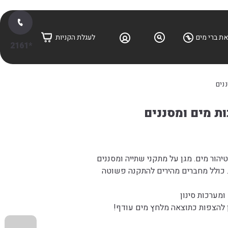
ת ברי מים
לעגלת הקניות
*2161
נים
ת מים ומסננים
הור מים. מגן על מתקני שתייה ומסננים
ת. כולל מחברים מהירים להתקנה פשוטה
ומערכות סינון
להצפות כתוצאה מלחץ מים עודף!