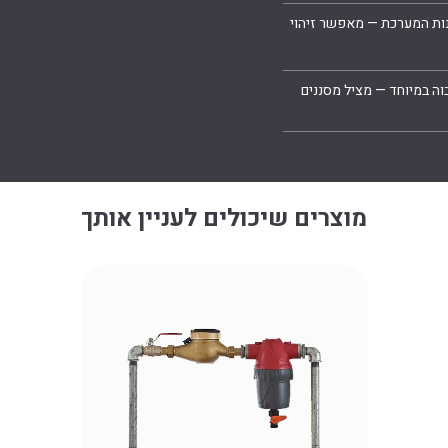
נות המערכת — מאפשר זיהוי
בוה במיוחד — מציל מסננים
מוצרים שיכולים לעניין אותך