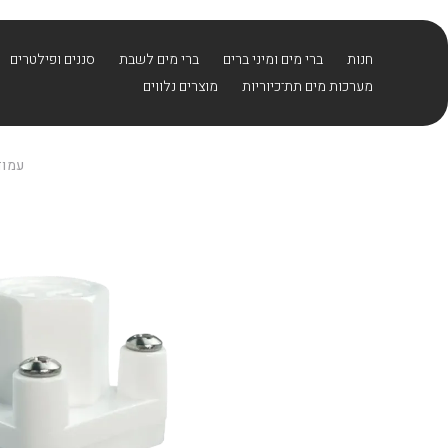
בחזרה למעלה
Skip to Content
חנות
ברי מים ומיני ברים
ברי מים לשבת
סננים ופילטרים
מערכות מים תת־כיוריות
מוצרים נלווים
עמוד