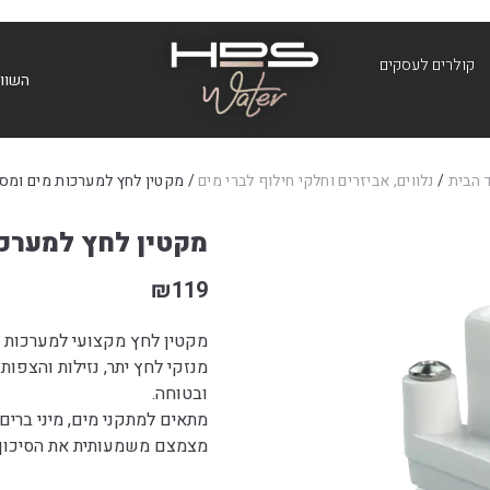
קולרים לעסקים
השווא
 הבית
/
נלווים, אביזרים וחלקי חילוף לברי מים
/ מקטין לחץ למערכות מים ומסנ
מקטין לחץ למערכו
₪
119
מקטין לחץ מקצועי למערכות טי
מנזקי לחץ יתר, נזילות והצפו
ובטוחה.
מתאים למתקני מים, מיני ברים 
מצמצם משמעותית את הסיכון 