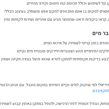
 קל לשימוש וכולל תכונות כמו חימום וקירור מהירים.
תאים למקום בו אתם מתכוונים למקם אותו ומשתלב בעיצוב הכללי.
, קראו ביקורות ודאגו שהמוצר מגיע עם אחריות ושירות לקוחות זמין.
בר מים
ננים בזמן קריטי לשמירה על איכות המים.
חלקים הפנימיים מונע הצטברות חיידקים ומבטיח מים נקיים.
לבצע בדיקות תקופתיות למתקן לוודא שהוא פועל בצורה תקינה ושאין נז
 אידיאלי למי שזקוק למים נקיים וזמינים במקום מוגבל. עם מגוון הדגמ
לתקציבכם
.
נוחות, הגודל והמחיר לפני הרכישה, ולטפל במתקן באופן קבוע לשמירה