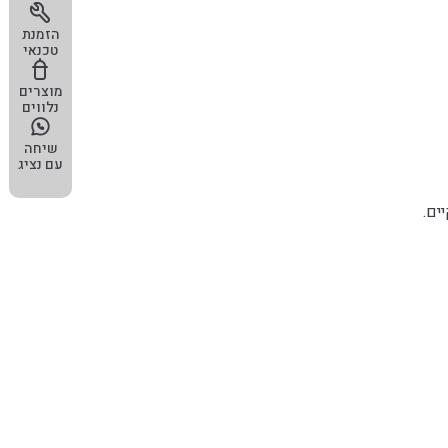
הזמנת
טכנאי
מוצרים
נלווים
שיחה
עם נציג
ים.