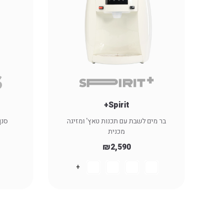
Spirit+
בר מים לשבת עם תכנות טאץ' ומזיגה
סנן מים 
מכנית
₪
2,590
+