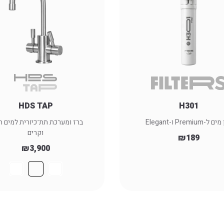
HDS TAP
H301
ל-Premium ו-Elegant
ברז ומערכת תת־כיורית למים ח
וקרים
₪
189
₪
3,900