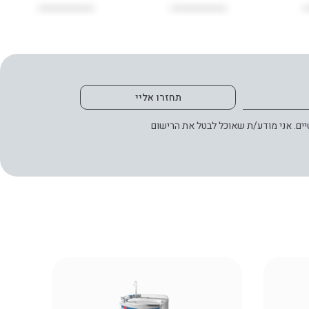
תחזרו אליי
ים. אני מודע/ת שאוכל לבטל את הרישום