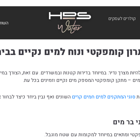
קולרים לעסקים
השווא
רון קומפקטי ונוח למים נקיים בב
היות מצרך נדיר. במיוחד בדירות קטנות ובמשרדים. עם זאת, הצורך במי
ר מים – מתקן קומפקטי המספק מים נקיים וזמינים בכל עת.
את
סוגי המתקנים למים חמים קרים
השונים ואף נבין ביחד כיצד לבחור 
י בר מים
קטי ומתאים במיוחד למקומות עם שטח מוגבל.