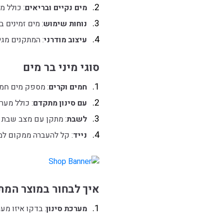
מים נקיים ובריאים
: כולל מ
נוחות שימוש
: מים זמינים 
עיצוב מודרני
: המתקנים מגי
סוגי מיני בר מים
חמים וקרים
: מספק מים חמי
עם סינון מתקדם
: כולל מער
לשבת
: מתקן עם מצב שבת 
נייד
: קל להעברה ממקום למ
איך לבחור במוצר המת
מערכת סינון
: בדקו איזו מ