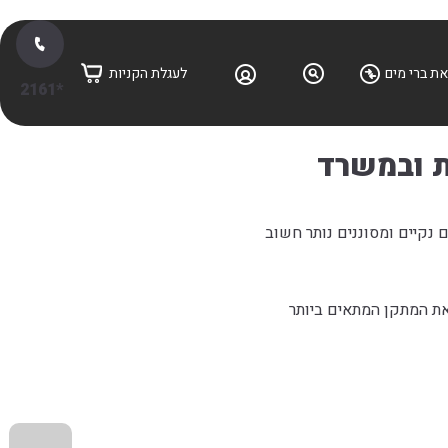
ת ברי מים
לעגלת הקניות
*2161
ית ובמשרד
ם נקיים ומסוננים נותר חשוב
את המתקן המתאים ביותר