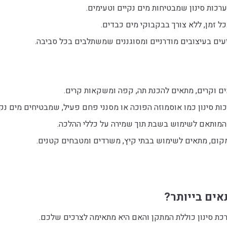
ערכות סינון שמבטיחות מים נקיים וטעימים.
בכל זמן, ללא צורך בבקבוקי מים כבדים.
עים בעיצובים מודרניים ומסוגננים שמשתלבים בכל סביבה.
ם וקרים, מתאים להכנת תה, קפה ומשקאות קרים.
כות סינון כמו אוסמוזה הפוכה או מסנני פחם פעיל, שמבטיחים מים נקי
המותאם לשימוש בשבת תוך שמירה על כללי ההלכה.
קום, מתאים לשימוש בבתי קיץ, משרדים ומטבחים קטנים.
אים בייותר?
ערכת סינון כוללת המתקן והאם היא מתאימה לצרכים שלכם.