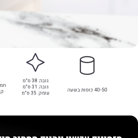
גובה: 38 ס”מ
חמים
גובה: 31 ס”מ
40-50 כוסות בשעה
קרי
עומק: 35 ס”מ