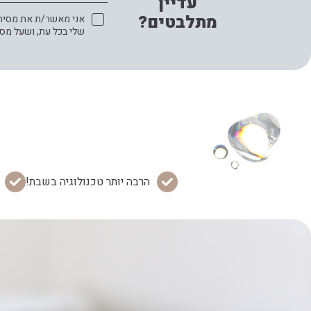
עדיין
מתלבטים?
אני מאשר/ת את מסירת 
שלי בכל עת, ושעל מס
הרבה יותר טכנולוגיה בשבת!