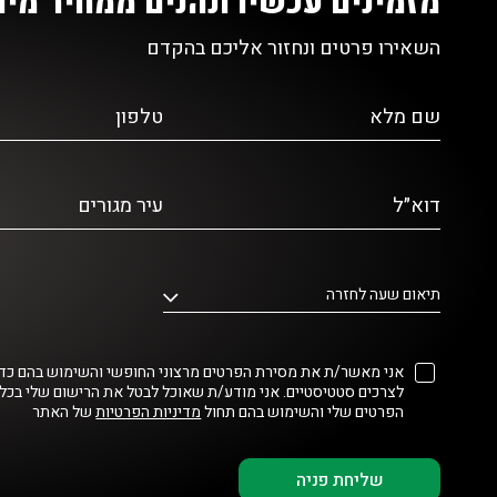
מזמינים עכשיו ונהנים ממחיר מיו
השאירו פרטים ונחזור אליכם בהקדם
שם מלא
טלפון
דוא״ל
עיר מגורים
תיאום שעה לחזרה
אני מאשר/ת את מסירת הפרטים מרצוני החופשי והשימוש בהם כדי 
לצרכים סטטיסטיים. אני מודע/ת שאוכל לבטל את הרישום שלי בכל
הפרטים שלי והשימוש בהם תחול
מדיניות הפרטיות
של האתר