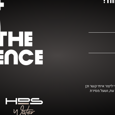
חד!
ליצור איתי קשר וכן
 עת, ושעל מסירת