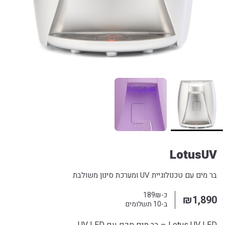
LotusUV
בר מים עם טכנולוגיית UV ומערכת סינון משולבת
כ-189₪
₪
1,890
ב-10 תשלומים