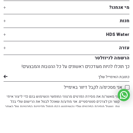
מי אנחנו?
חנות
HDS Water
עזרה
הרשמה לניוזלטר
כך תוכלו להיות מעודכנים ראשונים על כל ההטבות והמבצעים!
דוא׳׳ל
אני מסכימ/ה לקבל דיוור באימייל
אני מאשר/ת את מסירת הפרטים מרצוני החופשי והשימוש בהם כדי ליצור איתי
קשר וכן לצרכים סטטיסטיים. אני מודע/ת שאוכל לבטל את הרישום שלי בכל
עת, ושעל מסירת הפרטים שלי והשימוש בהם תחול
מדיניות הפרטיות
של האתר