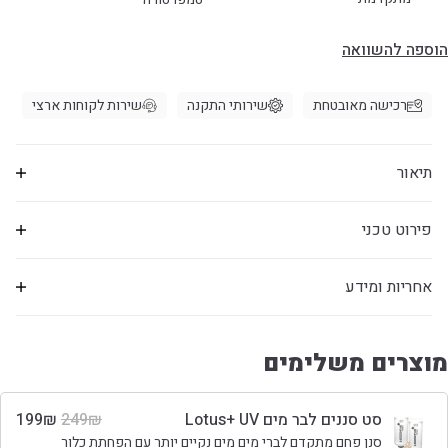
הוספה להשוואה
רכישה מאובטחת
שירותי התקנה
שירות לקוחות ארצי
תיאור
פירוט טכני
אחריות ומידע
מוצרים משלימים
סט סננים לבר מים Lotus+ UV
₪
249
₪
199
סנן פחם מתקדם לברי מים מים נקיים יותר עם הפחתת כלור