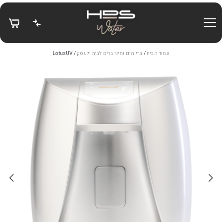
בחזרה למעלה
Skip to Content
עמוד הבית
/
ברי מים ומיני ברים לבית ולעסק
/ LotusUV