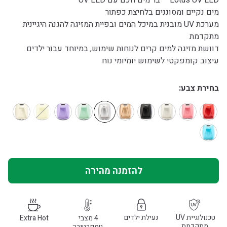
Lotus UV LED – בר מים חכם עם UV LED
מים נקיים ומסוננים בלחיצת כפתור
מערכת UV מובנית במיכל המים ובפיית המזיגה להגנה היגיינית
מתקדמת
דוושת מזיגה למים קרים לנוחות שימוש, במיוחד עבור ילדים
עיצוב קומפקטי לשימוש יומיומי נוח
בחירת צבע
להזמנה מהירה
טכנולוגיית UV 
נעילת ילדים
4 מצבי 
Extra Hot
מתקדמת
טמפרטורה