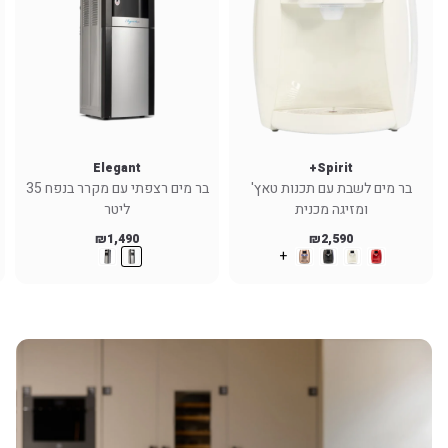
Elegant
Spirit+
בר מים לשבת עם תכנות טאץ'
בר מים רצפתי עם מקרר בנפח 35
ומזיגה מכנית
ליטר
₪
1,490
₪
2,590
+