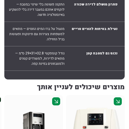
פתרון מושלם לדירה שכורה
התקנה פשוטה בלי שינוי במטבח —
לוקחים אתכם במעבר דירה בלי להשקיע
באינסטלציה חדשה.
נעילת בטיחות להורים טריים
מנעול על ברז המים החמים — מתאים
למשפחות צעירות עם תינוקות ופעוטות
בגיל הזחילה.
נכנס גם למטבח קטן
גודל קומפקטי 32.8×31×29 ס״מ —
מתאים לדירות, למשרדים קטנים
ולמטבחונים בפינת קפה.
מוצרים שיכולים לעניין אותך