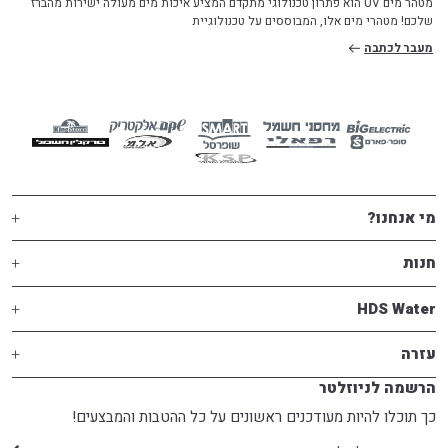
מטהר מים UV הוא פתרון טכנולוגי מתקדם המציע איכות מים מעולה ישירות מהברז
שלכם! מטהרי מים אלו, המבוססים על טכנולוגיית
מעבר לכתבה
מי אנחנו?
חנות
HDS Water
עזרה
הרשמה לניוזלטר
כך תוכלו להיות מעודכנים ראשונים על כל ההטבות והמבצעים!