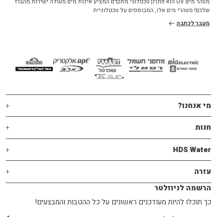
מטהר מים UV הוא פתרון טכנולוגי מתקדם המציע איכות מים מעולה ישירות מהברז
שלכם! מטהרי מים אלו, המבוססים על טכנולוגיית
מעבר לכתבה
מי אנחנו?
חנות
HDS Water
עזרה
הרשמה לניוזלטר
כך תוכלו להיות מעודכנים ראשונים על כל ההטבות והמבצעים!