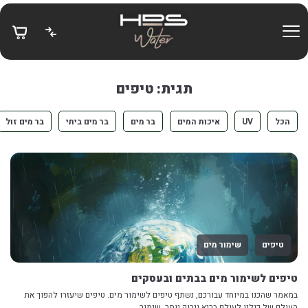
בחזרה למעלה
Skip to Content
תגית: טיפים
הכל
UV
איכות המים
בר מים
בר מים ביתי
בר מים זול
טיפים
שימור מים
טיפים לשימור מים בבתים ובעסקים
במאמר שהכנו במיוחד עבורכם, נשתף טיפים לשימור מים. טיפים שיעזרו להפוך את
העולם של כולנו לעולם בריא וירוק יותר. שימור