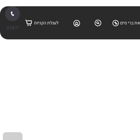
ת ברי מים
לעגלת הקניות
*2161