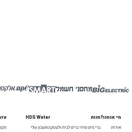
מי אנחנו?
חנות
HDS Water
עזר
אודות
ברי מים ומיני ברים לבית ולעסק
החשבון שלי
תקנו